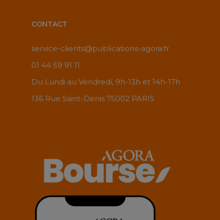
CONTACT
service-clients@publications-agora.fr
01 44 59 91 11
Du Lundi au Vendredi, 9h-13h et 14h-17h
136 Rue Saint-Denis 75002 PARIS