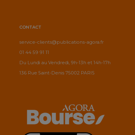
CONTACT
service-clients@publications-agora.fr
01 44 59 91 11
Du Lundi au Vendredi, 9h-13h et 14h-17h
136 Rue Saint-Denis 75002 PARIS