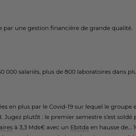
e par une gestion financière de grande qualité.
50 000 salariés, plus de 800 laboratoires dans pl
 en plus par le Covid-19 sur lequel le groupe e
 Jugez plutôt : le premier semestre s’est soldé
faires
à 3,3 Mds€ avec un
Ebitda
en hausse de… 