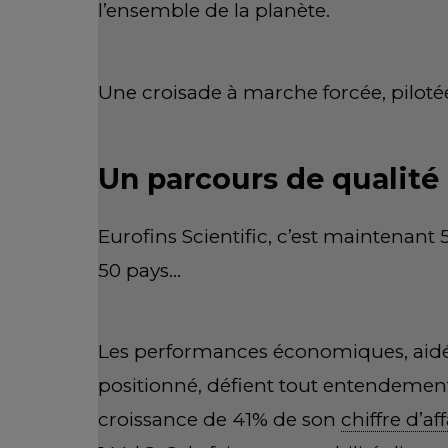
l’ensemble de la planète.
Une croisade à marche forcée, piloté
Un parcours de qualité
Eurofins Scientific, c’est maintenant 
50 pays…
Les performances économiques, aidées
positionné, défient tout entendement.
croissance de 41% de son
chiffre d’af