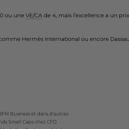
0 ou une
VE/CA
de 4, mais l’excellence a un prix
s comme Hermès International ou encore Dassau
 BFM Business et dans d'autres
onds Small Caps chez CFD