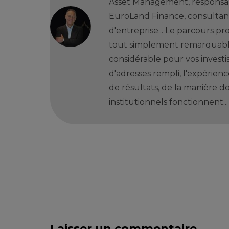
Asset Management, responsab
EuroLand Finance, consultant
d'entreprise... Le parcours pr
tout simplement remarquable
considérable pour vos investi
d'adresses rempli, l'expérienc
de résultats, de la manière don
institutionnels fonctionnent...
Laisser un commentaire