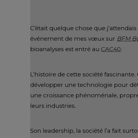
C’était quelque chose que j’attendai
événement de mes vœux sur
BFM Bu
bioanalyses est entré au
CAC40
.
L’histoire de cette société fascinante
développer une technologie pour détec
une croissance phénoménale, propre
leurs industries.
Son leadership, la société l’a fait su