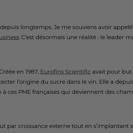
s depuis longtemps. Je me souviens avoir appelé
siness
. C’est désormais une réalité : le leader 
. Créée en 1987,
Eurofins Scientific
avait pour but
ter l’origine du sucre dans le vin. Elle a depu
 à ces PME françaises qui deviennent des cha
rtout par croissance externe tout en s’implantant 