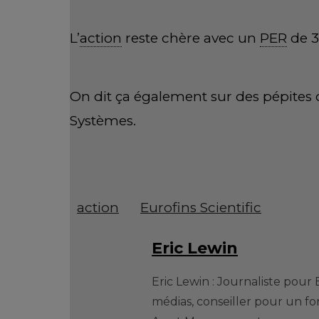
L’
action
reste chère avec un
PER
de 3
On dit ça également sur des pépite
Systèmes.
action
Eurofins Scientific
Eric Lewin
Eric Lewin : Journaliste pour
médias, conseiller pour un f