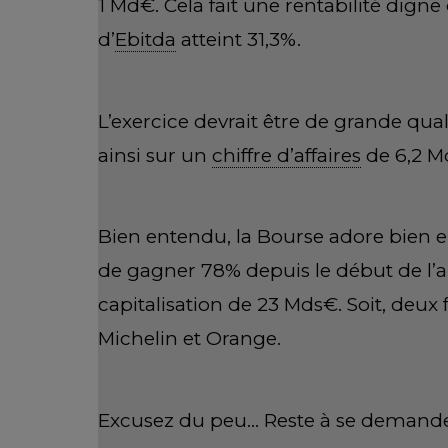
1 Md€. Cela fait une rentabilité dig
d’
Ebitda
atteint 31,3%.
L’exercice devrait être de grande quali
ainsi sur un
chiffre d’affaires
de 6,2 M
Bien entendu, la Bourse adore bien 
de gagner 78% depuis le début de l’a
capitalisation de 23 Mds€. Soit, deux 
Michelin et Orange.
Excusez du peu… Reste à se demander