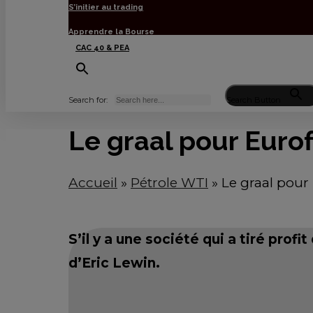
S’initier au trading
Apprendre la Bourse
CAC 40 & PEA
Search for:
Search Button
Le graal pour Eurofi
Accueil
»
Pétrole WTI
»
Le graal pour 
S’il y a une société qui a tiré profi
d’Eric Lewin.