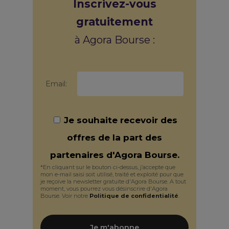
Inscrivez-vous
gratuitement
à Agora Bourse :
Email:
Je souhaite recevoir des
offres de la part des
partenaires d'Agora Bourse.
*En cliquant sur le bouton ci-dessus, j’accepte que
mon e-mail saisi soit utilisé, traité et exploité pour que
je reçoive la newsletter gratuite d'Agora Bourse. A tout
moment, vous pourrez vous désinscrire d'Agora
Bourse. Voir notre
Politique de confidentialité
.