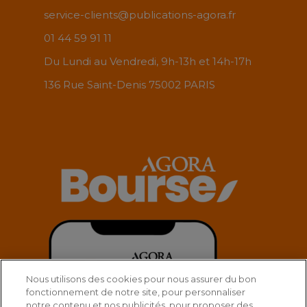
service-clients@publications-agora.fr
01 44 59 91 11
Du Lundi au Vendredi, 9h-13h et 14h-17h
136 Rue Saint-Denis 75002 PARIS
Nous utilisons des cookies pour nous assurer du bon
fonctionnement de notre site, pour personnaliser
notre contenu et nos publicités, pour proposer des