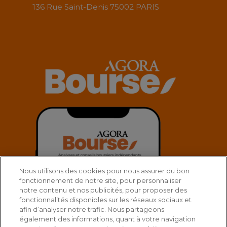
136 Rue Saint-Denis 75002 PARIS
Nous utilisons des cookies pour nous assurer du bon
fonctionnement de notre site, pour personnaliser
notre contenu et nos publicités, pour proposer des
fonctionnalités disponibles sur les réseaux sociaux et
afin d’analyser notre trafic. Nous partageons
également des informations, quant à votre navigation