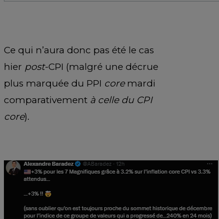
Ce qui n’aura donc pas été le cas
hier
post
-CPI (malgré une décrue
plus marquée du PPI
core
mardi
comparativement
à celle du CPI
core
).