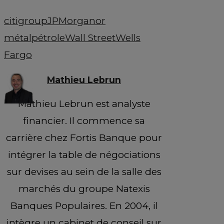
citigroup
JPMorgan
or
métal
pétrole
Wall Street
Wells
Fargo
Mathieu Lebrun
Mathieu Lebrun est analyste
financier. Il commence sa
carrière chez Fortis Banque pour
intégrer la table de négociations
sur devises au sein de la salle des
marchés du groupe Natexis
Banques Populaires. En 2004, il
intègre un cabinet de conseil sur