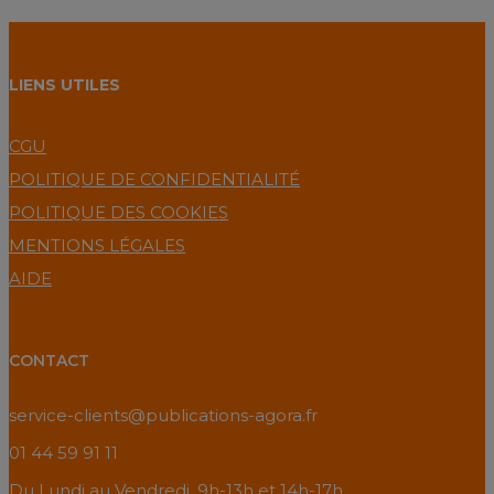
LIENS UTILES
CGU
POLITIQUE DE CONFIDENTIALITÉ
POLITIQUE DES COOKIES
MENTIONS LÉGALES
AIDE
CONTACT
service-clients@publications-agora.fr
01 44 59 91 11
Du Lundi au Vendredi, 9h-13h et 14h-17h