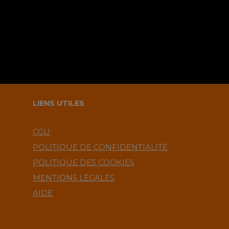
LIENS UTILES
CGU
POLITIQUE DE CONFIDENTIALITÉ
POLITIQUE DES COOKIES
MENTIONS LÉGALES
AIDE