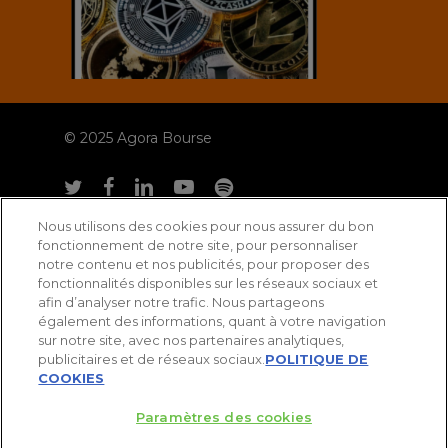
© 2025 Agora Bourse
twitter
facebook
linkedin
youtube
spotify
Nous utilisons des cookies pour nous assurer du bon
fonctionnement de notre site, pour personnaliser
notre contenu et nos publicités, pour proposer des
fonctionnalités disponibles sur les réseaux sociaux et
afin d’analyser notre trafic. Nous partageons
également des informations, quant à votre navigation
sur notre site, avec nos partenaires analytiques,
publicitaires et de réseaux sociaux.
POLITIQUE DE
COOKIES
Paramètres des cookies