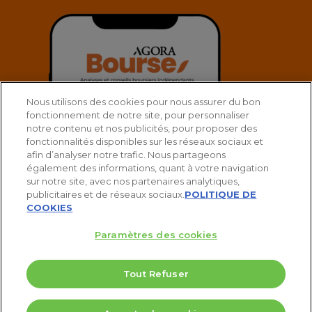
Nous utilisons des cookies pour nous assurer du bon
fonctionnement de notre site, pour personnaliser
notre contenu et nos publicités, pour proposer des
fonctionnalités disponibles sur les réseaux sociaux et
afin d’analyser notre trafic. Nous partageons
également des informations, quant à votre navigation
sur notre site, avec nos partenaires analytiques,
publicitaires et de réseaux sociaux.
POLITIQUE DE
COOKIES
Paramètres des cookies
© 2025 Agora Bourse
Tout Refuser
twitter
facebook
linkedin
youtube
spotify
5 Valeurs pour doubler votre PEA