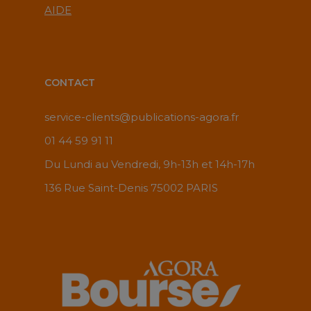
AIDE
CONTACT
service-clients@publications-agora.fr
01 44 59 91 11
Du Lundi au Vendredi, 9h-13h et 14h-17h
136 Rue Saint-Denis 75002 PARIS