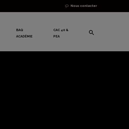
Nous contacter
BAQ
CAC 40 &
ACADÉMIE
PEA
asse pas ?