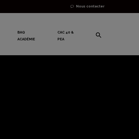
Nous contacter
BAQ
CAC 40 &
ACADÉMIE
PEA
sion