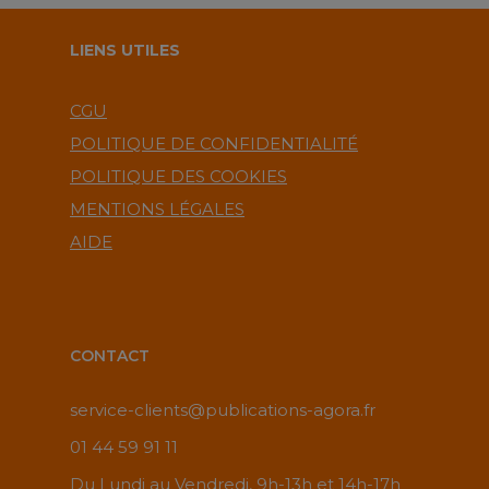
LIENS UTILES
CGU
POLITIQUE DE CONFIDENTIALITÉ
POLITIQUE DES COOKIES
MENTIONS LÉGALES
AIDE
CONTACT
service-clients@publications-agora.fr
01 44 59 91 11
Du Lundi au Vendredi, 9h-13h et 14h-17h