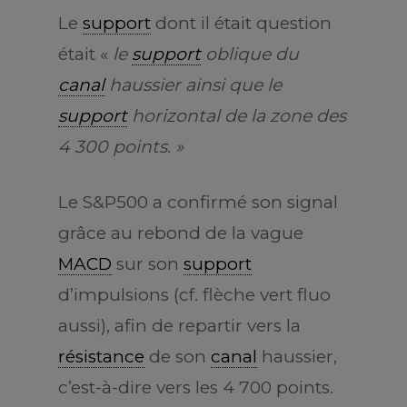
Le
support
dont il était question
était «
le
support
oblique du
canal
haussier ainsi que le
support
horizontal de la zone des
4 300 points. »
Le S&P500 a confirmé son signal
grâce au rebond de la vague
MACD
sur son
support
d’impulsions (cf. flèche vert fluo
aussi), afin de repartir vers la
résistance
de son
canal
haussier,
c’est-à-dire vers les 4 700 points.