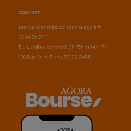
CONTACT
service-clients@publications-agora.fr
01 44 59 91 11
Du Lundi au Vendredi, 9h-13h et 14h-17h
136 Rue Saint-Denis 75002 PARIS