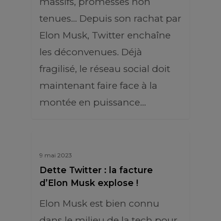
massifs, promesses non
tenues… Depuis son rachat par
Elon Musk, Twitter enchaîne
les déconvenues. Déjà
fragilisé, le réseau social doit
maintenant faire face à la
montée en puissance…
9 mai 2023
Dette Twitter : la facture
d’Elon Musk explose !
Elon Musk est bien connu
dans le milieu de la tech pour