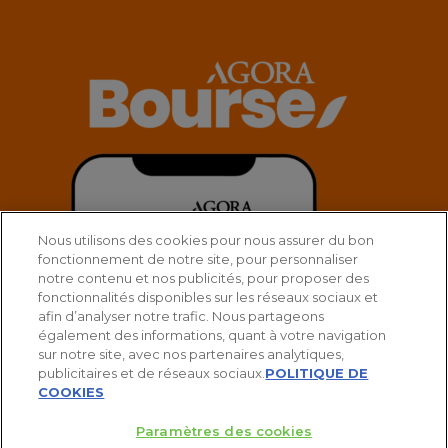
Nous utilisons des cookies pour nous assurer du bon
fonctionnement de notre site, pour personnaliser
notre contenu et nos publicités, pour proposer des
fonctionnalités disponibles sur les réseaux sociaux et
afin d’analyser notre trafic. Nous partageons
également des informations, quant à votre navigation
sur notre site, avec nos partenaires analytiques,
publicitaires et de réseaux sociaux.
POLITIQUE DE
COOKIES
Paramètres des cookies