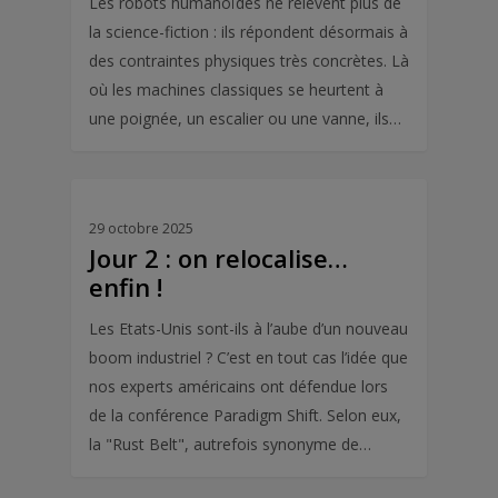
Les robots humanoïdes ne relèvent plus de
la science-fiction : ils répondent désormais à
des contraintes physiques très concrètes. Là
où les machines classiques se heurtent à
une poignée, un escalier ou une vanne, ils…
29 octobre 2025
Jour 2 : on relocalise…
enfin !
Les Etats-Unis sont-ils à l’aube d’un nouveau
boom industriel ? C’est en tout cas l’idée que
nos experts américains ont défendue lors
de la conférence Paradigm Shift. Selon eux,
la "Rust Belt", autrefois synonyme de…