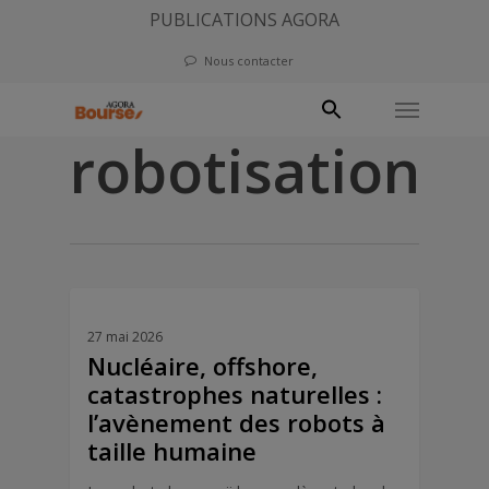
Skip
PUBLICATIONS AGORA
to
Nous contacter
main
Menu
content
robotisation
27 mai 2026
Nucléaire, offshore,
catastrophes naturelles :
l’avènement des robots à
taille humaine