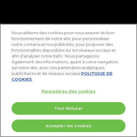
Sauvegarder mes infos sur le
navigateur pour le prochain
commentaire ?.
Nous utilisons des cookies pour nous assurer du bon
fonctionnement de notre site, pour personnaliser
notre contenu et nos publicités, pour proposer des
fonctionnalités disponibles sur les réseaux sociaux et
afin d’analyser notre trafic. Nous partageons
également des informations, quant à votre navigation
sur notre site, avec nos partenaires analytiques,
publicitaires et de réseaux sociaux.
POLITIQUE DE
COOKIES
Paramètres des cookies
LIENS UTILES
Tout Refuser
CGU
5 Valeurs pour doubler votre PEA
POLITIQUE DE CONFIDENTIALITÉ
Accepter les cookies
Télécharger
POLITIQUE DES COOKIES