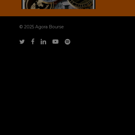
© 2025 Agora Bourse
twitter
facebook
linkedin
youtube
spotify