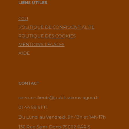
LIENS UTILES
CGU
POLITIQUE DE CONFIDENTIALITÉ
POLITIQUE DES COOKIES
MENTIONS LÉGALES
AIDE
CONTACT
service-clients@publications-agora.fr
01 44 59 91 11
Du Lundi au Vendredi, 9h-13h et 14h-17h
136 Rue Saint-Denis 75002 PARIS