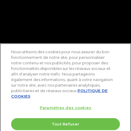
Nous utilisons des cookies pour nous assurer du bon
fonctionnement de notre site, pour personnaliser
notre contenu et nos publicités, pour proposer des
fonctionnalités disponibles sur les réseaux sociaux et
afin d’analyser notre trafic. Nous partageons
également des informations, quant à votre navigation
sur notre site, avec nos partenaires analytiques,
publicitaires et de réseaux sociaux.
POLITIQUE DE
COOKIES
Paramètres des cookies
Tout Refuser