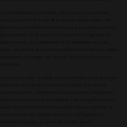
Si la désalinisation a un impact certain sur les écosystèmes
marins, notamment du fait de la saumure qu’elle rejette, elle
permet toutefois d’éviter d’avoir recours à des solutions encore
plus polluantes ou de court terme comme le forage dans les
nappes fossiles. En complément de la réutilisation des eaux
usées, elle permet de réserver les prélèvements dans les nappes
phréatiques aux usages non-destinés à la consommation des
particuliers.
L’enjeu est de taille : à Dubaï, la consommation d’eau des foyers
représente 60 % de la consommation totale, et le secteur
commercial 25 %. Contrairement à nos contrées, l’industrie et
l’agriculture ont un poids anecdotique. Cela ne signifie pas pour
autant que ce territoire utilise peu d’eau, bien au contraire. La
consommation des citoyens atteint les 2 300 gallons par
personne et par jour, ce qui en fait les plus grands