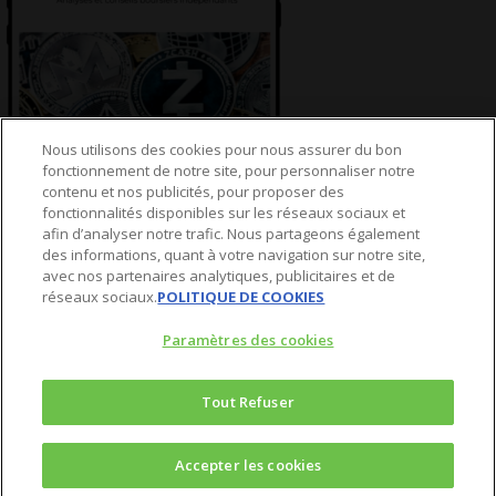
Nous utilisons des cookies pour nous assurer du bon
fonctionnement de notre site, pour personnaliser notre
contenu et nos publicités, pour proposer des
fonctionnalités disponibles sur les réseaux sociaux et
afin d’analyser notre trafic. Nous partageons également
© 2025 Agora Bourse
des informations, quant à votre navigation sur notre site,
twitter
avec nos partenaires analytiques, publicitaires et de
réseaux sociaux.
POLITIQUE DE COOKIES
facebook
linkedin
Paramètres des cookies
youtube
spotify
Tout Refuser
Accepter les cookies