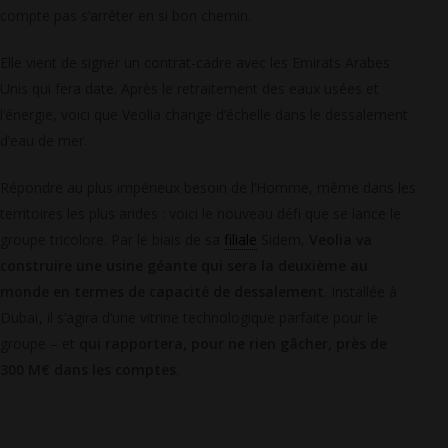
compte pas s’arrêter en si bon chemin.
Elle vient de signer un contrat-cadre avec les Emirats Arabes
Unis qui fera date. Après le retraitement des eaux usées et
l’énergie, voici que Veolia change d’échelle dans le dessalement
d’eau de mer.
Répondre au plus impérieux besoin de l’Homme, même dans les
territoires les plus arides : voici le nouveau défi que se lance le
groupe tricolore. Par le biais de sa
filiale
Sidem,
Veolia va
construire une usine géante qui sera la deuxième au
monde en termes de capacité de dessalement
. Installée à
Dubaï, il s’agira d’une vitrine technologique parfaite pour le
groupe – et
qui rapportera, pour ne rien gâcher, près de
300 M€ dans les comptes
.