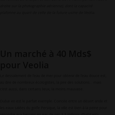
droite sur la photographie aérienne), dont la capacité
plafonne au quart de celle de la future usine de Veolia.
Un marché à 40 Mds$
pour Veolia
Le dessalement de l’eau de mer pour obtenir de l’eau douce est,
au dire de nombreux écologistes, la pire des solutions… mais
c’est aussi, dans certains lieux, la moins mauvaise.
Dubaï en est le parfait exemple. Coincée entre un désert aride et
les eaux salées du golfe Persique, la ville est bien à la peine pour
répondre aux besoins en eau de ses 3,3 millions d’habitants.