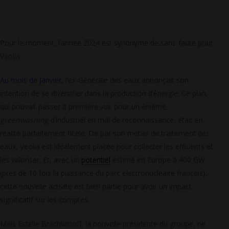
Pour le moment, l’année 2024 est synonyme de sans-faute pour
Veolia.
Au mois de janvier,
l’ex-Générale des eaux annonçait son
intention de se diversifier dans la production d’énergie. Ce plan,
qui pouvait passer à première vue pour un énième
greenwashing
d’industriel en mal de reconnaissance, était en
réalité parfaitement ficelé. De par son métier de traitement des
eaux, Veolia est idéalement placée pour collecter les effluents et
les valoriser. Et, avec un
potentiel
estimé en Europe à 400 GW
(près de 10 fois la puissance du parc électronucléaire français),
cette nouvelle activité est bien partie pour avoir un impact
significatif sur les comptes.
Mais Estelle Brachlianoff, la nouvelle présidente du groupe, ne