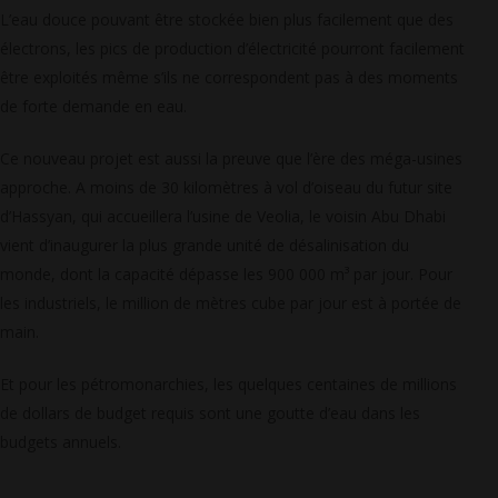
L’eau douce pouvant être stockée bien plus facilement que des
électrons, les pics de production d’électricité pourront facilement
être exploités même s’ils ne correspondent pas à des moments
de forte demande en eau.
Ce nouveau projet est aussi la preuve que l’ère des méga-usines
approche. A moins de 30 kilomètres à vol d’oiseau du futur site
d’Hassyan, qui accueillera l’usine de Veolia, le voisin Abu Dhabi
vient d’inaugurer la plus grande unité de désalinisation du
monde, dont la capacité dépasse les 900 000 m³ par jour. Pour
les industriels, le million de mètres cube par jour est à portée de
main.
Et pour les pétromonarchies, les quelques centaines de millions
de dollars de budget requis sont une goutte d’eau dans les
budgets annuels.