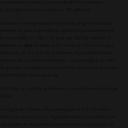
consommateurs d’eau au monde devant les Américains
(2 200 gallons/j) et les Israéliens (1 700 gallons/j).
L’expansion démographique du territoire oblige à une course
permanente pour augmenter la capacité d’approvisionnement
en eau potable. En 1980, il n’y avait que 260 000 habitants à
abreuver. Le
seuil
du million a été franchi en 2004, et les deux
millions en 2010. A la fin de la décennie, la population devrait
dépasser les 5,2 millions d’habitants – ce qui obligera, en ordre
de grandeur, à doubler la fourniture d’eau en prenant en compte
l’augmentation du niveau de vie.
C’est dans ce contexte qu’intervient la nouvelle usine fournie par
Veolia.
En régime de croisière, elle produira plus de 810 000 mètres
cube d’eau douce par jour, l’équivalent de la consommation en
eau potable de deux millions de personnes. En s’appuyant sur