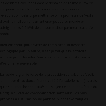
les dernières évolutions dans le domaine de l’osmose inverse,
elle pourra retirer le sel de l’eau sans avoir recours à
l’évaporation. Cela lui permettra, selon la promesse de Veolia,
d’avoir le meilleur rendement énergétique au monde en
atteignant les 2,9 kWh de consommation par mètre cube d’eau
produit.
Bien entendu, pour éviter de remplacer un désastre
écologique par un autre, il est prévu que l’électricité
utilisée pour dessaler l’eau de mer soit majoritairement
d’origine renouvelable
.
Là réside la grande force de la proposition de valeur de Veolia :
le manque d’eau douce étant très lié à l’ensoleillement (les trois
quarts du marché sont situés au Moyen-Orient et en Afrique du
Nord),
les lieux de consommation sont aussi les plus
propices à l’utilisation de panneaux photovoltaïques
.