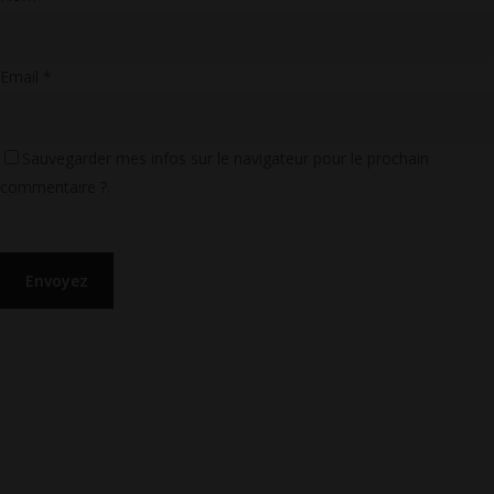
Email
*
Sauvegarder mes infos sur le navigateur pour le prochain
commentaire ?.
LIENS UTILES
CGU