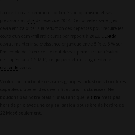
La direction a récemment confirmé son optimisme et ses
prévisions au
titre
de l’exercice 2024. De nouvelles synergies
devraient s’ajouter à la réduction des dépenses pour réduire les
coûts d’un demi-milliard d’euros par rapport à 2023. L’
Ebitda
devrait maintenir sa croissance organique entre 5 % et 6 % sur
l’ensemble de l’exercice. Le tout devrait permettre un résultat
net supérieur à 1,5 Md€, ce qui permettra d’augmenter le
dividende
versé.
Veolia fait partie de ces rares groupes industriels tricolores
capables d’opérer des diversifications fructueuses. Ne
boudons pas notre plaisir, d’autant que le
titre
n’est pas
hors de prix avec une capitalisation boursière de l’ordre de
22 Mds€ seulement
.