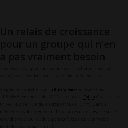
Un relais de croissance
pour un groupe qui n’en
a pas vraiment besoin
Même sans compter sur ce marché naissant promis à un bel
avenir, Veolia est dans une situation financière enviable.
Au premier trimestre, son
chiffre d’affaires
a dépassé les
11,5 Mds€, en hausse de +3,9 % sur un an. L’
Ebitda
s’est établi à
un peu plus de 1,6 Md€, en croissance de +5,7 %. Dans le
même temps, le programme d’économies est en avance sur le
calendrier avec 88 M€ de dépenses évitées sur le trimestre
(350 M€ prévues sur l’année).