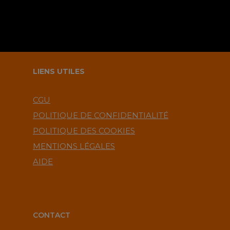
LIENS UTILES
CGU
POLITIQUE DE CONFIDENTIALITÉ
POLITIQUE DES COOKIES
MENTIONS LÉGALES
AIDE
CONTACT