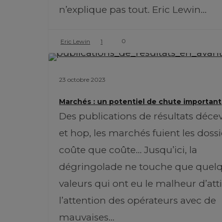
n’explique pas tout. Eric Lewin…
0
Eric Lewin
1
23 octobre 2023
Marchés : un potentiel de chute important
Des publications de résultats déce
et hop, les marchés fuient les dossi
coûte que coûte... Jusqu’ici, la
dégringolade ne touche que quel
valeurs qui ont eu le malheur d’att
l’attention des opérateurs avec de
mauvaises…