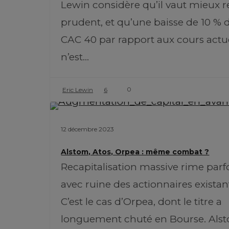
Lewin considère qu’il vaut mieux r
prudent, et qu’une baisse de 10 % 
CAC 40 par rapport aux cours actu
n’est…
0
Eric Lewin
6
12 décembre 2023
Alstom, Atos, Orpea : même combat ?
Recapitalisation massive rime parf
avec ruine des actionnaires existan
C’est le cas d’Orpea, dont le titre a
longuement chuté en Bourse. Als