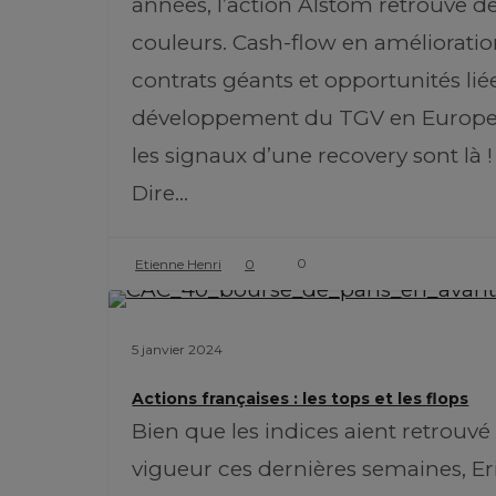
années, l’action Alstom retrouve d
couleurs. Cash-flow en amélioratio
contrats géants et opportunités lié
développement du TGV en Europe 
les signaux d’une recovery sont là 
Dire…
0
Etienne Henri
0
5 janvier 2024
Actions françaises : les tops et les flops
Bien que les indices aient retrouvé 
vigueur ces dernières semaines, Er