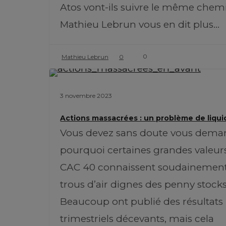
Atos vont-ils suivre le même chem
Mathieu Lebrun vous en dit plus…
0
Mathieu Lebrun
0
3 novembre 2023
Actions massacrées : un problème de liqui
Vous devez sans doute vous dema
pourquoi certaines grandes valeur
CAC 40 connaissent soudainemen
trous d’air dignes des penny stocks
Beaucoup ont publié des résultats
trimestriels décevants, mais cela