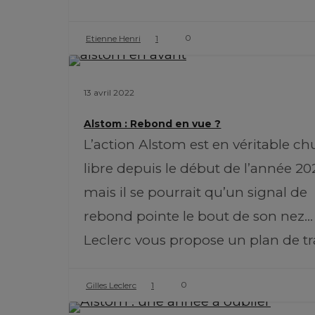
0
Etienne Henri
1
13 avril 2022
Alstom : Rebond en vue ?
L’action Alstom est en véritable ch
libre depuis le début de l’année 20
mais il se pourrait qu’un signal de
rebond pointe le bout de son nez… 
Leclerc vous propose un plan de t
0
Gilles Leclerc
1