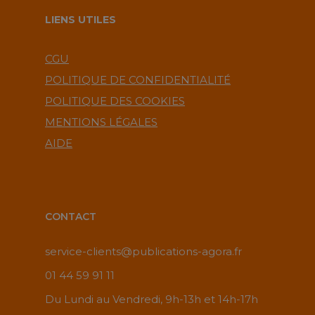
LIENS UTILES
CGU
POLITIQUE DE CONFIDENTIALITÉ
POLITIQUE DES COOKIES
MENTIONS LÉGALES
AIDE
CONTACT
service-clients@publications-agora.fr
01 44 59 91 11
Du Lundi au Vendredi, 9h-13h et 14h-17h