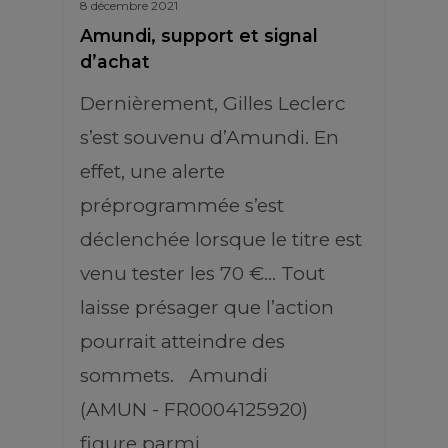
8 décembre 2021
Amundi, support et signal
d’achat
Dernièrement, Gilles Leclerc
s’est souvenu d’Amundi. En
effet, une alerte
préprogrammée s’est
déclenchée lorsque le titre est
venu tester les 70 €… Tout
laisse présager que l’action
pourrait atteindre des
sommets. Amundi
(AMUN - FR0004125920)
figure parmi…