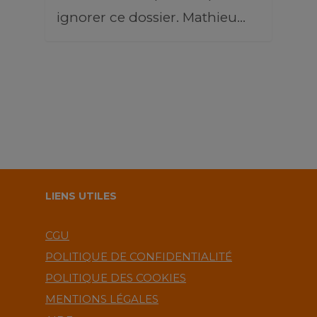
ignorer ce dossier. Mathieu…
LIENS UTILES
CGU
POLITIQUE DE CONFIDENTIALITÉ
POLITIQUE DES COOKIES
MENTIONS LÉGALES