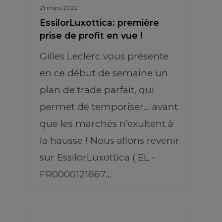
21 mars 2022
EssilorLuxottica: première
prise de profit en vue !
Gilles Leclerc vous présente
en ce début de semaine un
plan de trade parfait, qui
permet de temporiser… avant
que les marchés n’exultent à
la hausse ! Nous allons revenir
sur EssilorLuxottica ( EL -
FR0000121667…