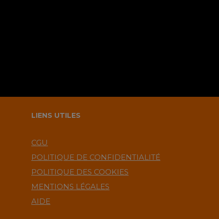
commentaire ?.
LIENS UTILES
CGU
POLITIQUE DE CONFIDENTIALITÉ
POLITIQUE DES COOKIES
MENTIONS LÉGALES
AIDE