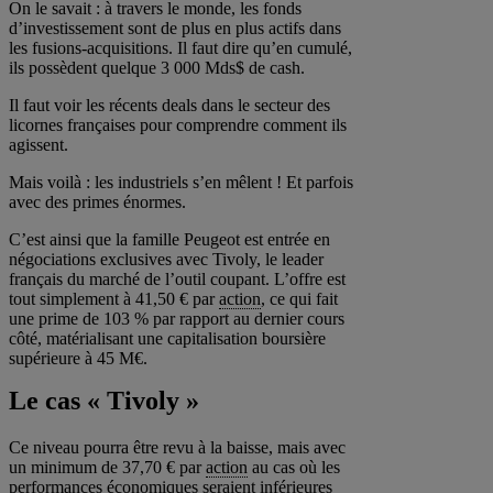
On le savait : à travers le monde, les fonds
d’investissement sont de plus en plus actifs dans
les fusions-acquisitions. Il faut dire qu’en cumulé,
ils possèdent quelque 3 000 Mds$ de cash.
Il faut voir les récents deals dans le secteur des
licornes françaises pour comprendre comment ils
agissent.
Mais voilà : les industriels s’en mêlent ! Et parfois
avec des primes énormes.
C’est ainsi que la famille Peugeot est entrée en
négociations exclusives avec Tivoly, le leader
français du marché de l’outil coupant. L’offre est
tout simplement à 41,50 € par
action
, ce qui fait
une prime de 103 % par rapport au dernier cours
côté, matérialisant une capitalisation boursière
supérieure à 45 M€.
Le cas « Tivoly »
Ce niveau pourra être revu à la baisse, mais avec
un minimum de 37,70 € par
action
au cas où les
performances économiques seraient inférieures