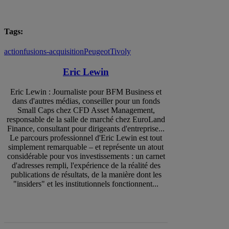
Tags:
action
fusions-acquisition
Peugeot
Tivoly
Eric Lewin
Eric Lewin : Journaliste pour BFM Business et
dans d'autres médias, conseiller pour un fonds
Small Caps chez CFD Asset Management,
responsable de la salle de marché chez EuroLand
Finance, consultant pour dirigeants d'entreprise...
Le parcours professionnel d'Eric Lewin est tout
simplement remarquable – et représente un atout
considérable pour vos investissements : un carnet
d'adresses rempli, l'expérience de la réalité des
publications de résultats, de la manière dont les
"insiders" et les institutionnels fonctionnent...