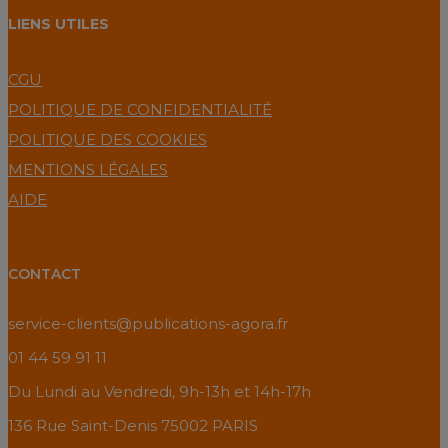
LIENS UTILES
CGU
POLITIQUE DE CONFIDENTIALITÉ
POLITIQUE DES COOKIES
MENTIONS LÉGALES
AIDE
CONTACT
service-clients@publications-agora.fr
01 44 59 91 11
Du Lundi au Vendredi, 9h-13h et 14h-17h
136 Rue Saint-Denis 75002 PARIS