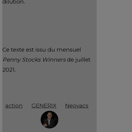
dilution.
Ce texte est issu du mensuel
Penny Stocks Winners
de juillet
2021.
action
GENERIX
Neovacs