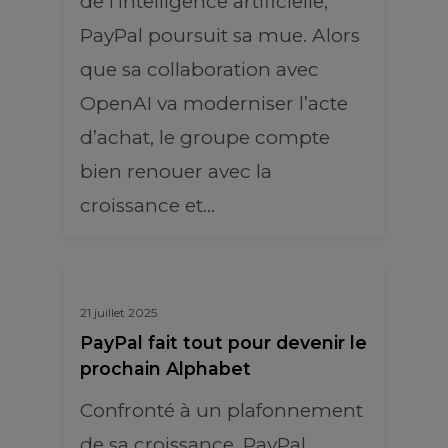
de l’intelligence artificielle,
PayPal poursuit sa mue. Alors
que sa collaboration avec
OpenAI va moderniser l’acte
d’achat, le groupe compte
bien renouer avec la
croissance et…
21 juillet 2025
PayPal fait tout pour devenir le
prochain Alphabet
Confronté à un plafonnement
de sa croissance, PayPal