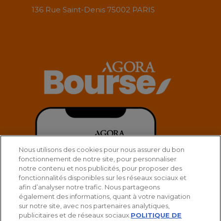
136 Rue Saint-Denis 75002 PARIS
Nous utilisons des cookies pour nous assurer du bon
fonctionnement de notre site, pour personnaliser
notre contenu et nos publicités, pour proposer des
fonctionnalités disponibles sur les réseaux sociaux et
afin d’analyser notre trafic. Nous partageons
également des informations, quant à votre navigation
sur notre site, avec nos partenaires analytiques,
publicitaires et de réseaux sociaux.
POLITIQUE DE