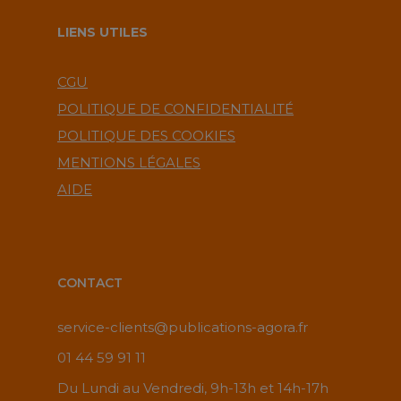
LIENS UTILES
CGU
POLITIQUE DE CONFIDENTIALITÉ
POLITIQUE DES COOKIES
MENTIONS LÉGALES
AIDE
CONTACT
service-clients@publications-agora.fr
01 44 59 91 11
Du Lundi au Vendredi, 9h-13h et 14h-17h