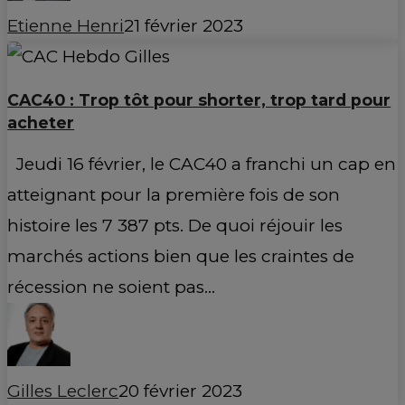
Etienne Henri
21 février 2023
CAC40 : Trop tôt pour shorter, trop tard pour
acheter
Jeudi 16 février, le CAC40 a franchi un cap en
atteignant pour la première fois de son
histoire les 7 387 pts. De quoi réjouir les
marchés actions bien que les craintes de
récession ne soient pas…
Gilles Leclerc
20 février 2023