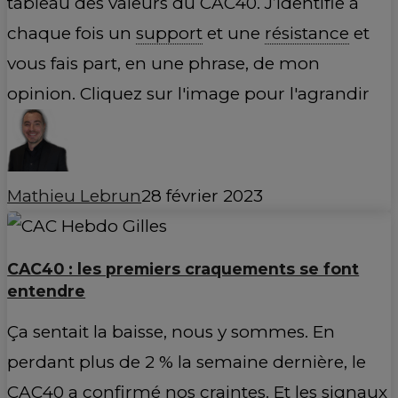
tableau des valeurs du CAC40. J’identifie à
chaque fois un
support
et une
résistance
et
vous fais part, en une phrase, de mon
opinion. Cliquez sur l'image pour l'agrandir
Mathieu Lebrun
28 février 2023
CAC40 : les premiers craquements se font
entendre
Ça sentait la baisse, nous y sommes. En
perdant plus de 2 % la semaine dernière, le
CAC40 a confirmé nos craintes. Et les signaux