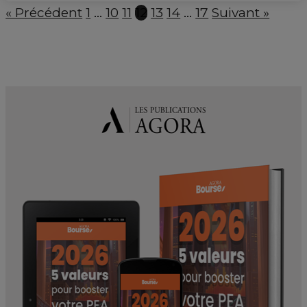
« Précédent
1
…
10
11
12
13
14
…
17
Suivant »