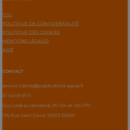
CGU
POLITIQUE DE CONFIDENTIALITÉ
POLITIQUE DES COOKIES
MENTIONS LÉGALES
AIDE
CONTACT
service-clients@publications-agora.fr
01 44 59 91 11
Du Lundi au Vendredi, 9h-13h et 14h-17h
136 Rue Saint-Denis 75002 PARIS