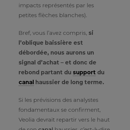
impacts représentés par les
petites flèches blanches).
Bref, vous l’avez compris,
si
l’oblique baissière est
débordée, nous aurons un
signal d’achat – et donc de
rebond partant du
support
du
canal
haussier de long terme.
Si les prévisions des analystes
fondamentaux se confirment,
Veolia devrait repartir vers le haut
de son
canal
haussier, c’est-à-dire