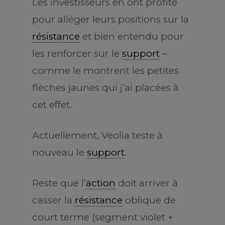
Les investisseurs en ont profité
pour alléger leurs positions sur la
résistance
et bien entendu pour
les renforcer sur le
support
–
comme le montrent les petites
flèches jaunes qui j’ai placées à
cet effet.
Actuellement, Veolia teste à
nouveau le
support
.
Reste que l’
action
doit arriver à
casser la
résistance
oblique de
court terme (segment violet +