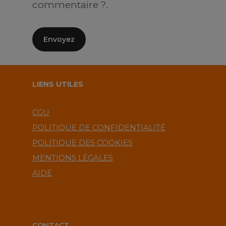
commentaire ?.
LIENS UTILES
CGU
POLITIQUE DE CONFIDENTIALITÉ
POLITIQUE DES COOKIES
MENTIONS LÉGALES
AIDE
CONTACT