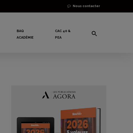
Nous contacter
BAQ
CAC 40 &
ACADÉMIE
PEA