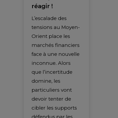
réagir !
L’escalade des
tensions au Moyen-
Orient place les
marchés financiers
face à une nouvelle
inconnue. Alors
que l’incertitude
domine, les
particuliers vont
devoir tenter de
cibler les supports
défendus par les