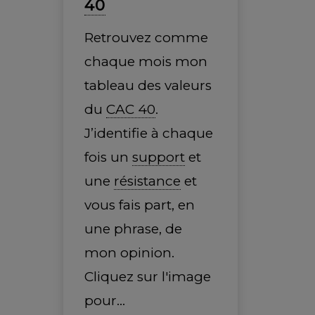
40
Retrouvez comme
chaque mois mon
tableau des valeurs
du
CAC 40
.
J’identifie à chaque
fois un
support
et
une
résistance
et
vous fais part, en
une phrase, de
mon opinion.
Cliquez sur l'image
pour…