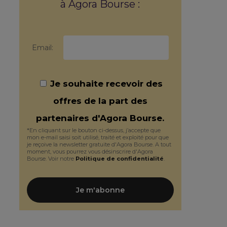
à Agora Bourse :
Email:
Je souhaite recevoir des
offres de la part des
partenaires d'Agora Bourse.
*En cliquant sur le bouton ci-dessus, j’accepte que
mon e-mail saisi soit utilisé, traité et exploité pour que
je reçoive la newsletter gratuite d'Agora Bourse. A tout
moment, vous pourrez vous désinscrire d'Agora
Bourse. Voir notre
Politique de confidentialité
.